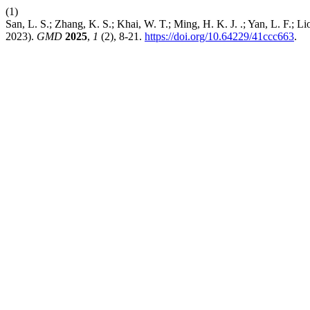
(1)
San, L. S.; Zhang, K. S.; Khai, W. T.; Ming, H. K. J. .; Yan, L. F.;
2023).
GMD
2025
,
1
(2), 8-21.
https://doi.org/10.64229/41ccc663
.